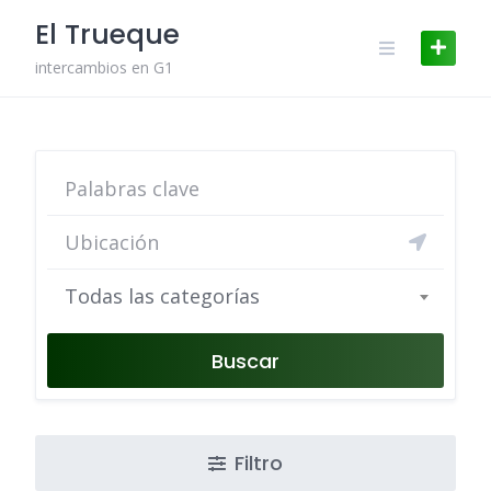
Skip
El Trueque
to
content
intercambios en G1
Todas las categorías
Buscar
Filtro