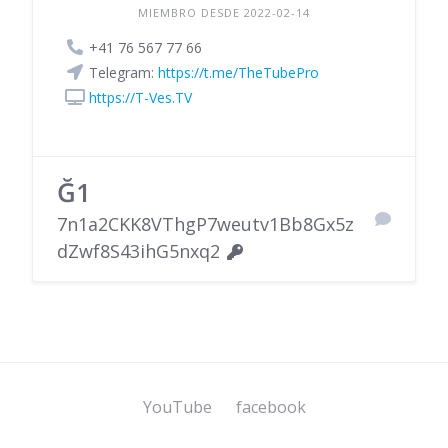
MIEMBRO DESDE 2022-02-14
+41 76 567 77 66
Telegram:
https://t.me/TheTubePro
https://T-Ves.TV
Ğ1
7n1a2CKK8VThgP7weutv1Bb8Gx5z
dZwf8S43ihG5nxq2
YouTube
facebook