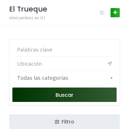
Skip
El Trueque
to
content
intercambios en G1
Todas las categorías
Buscar
Filtro