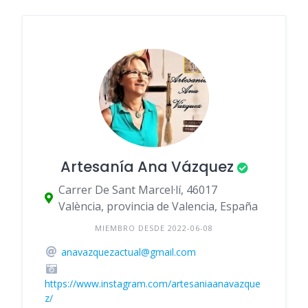
Artesanía Ana Vázquez
Carrer De Sant Marcel·lí, 46017
València, provincia de Valencia, España
MIEMBRO DESDE 2022-06-08
anavazquezactual@gmail.com
https://www.instagram.com/artesaniaanavazque
z/